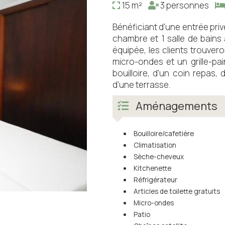
15 m²
3 personnes
Bénéficiant d'une entrée pri
chambre et 1 salle de bains
équipée, les clients trouvero
micro-ondes et un grille-pa
bouilloire, d'un coin repas, 
d'une terrasse.
Aménagements
Bouilloire/cafetière
Climatisation
Sèche-cheveux
Kitchenette
Réfrigérateur
Articles de toilette gratuits
Micro-ondes
Patio