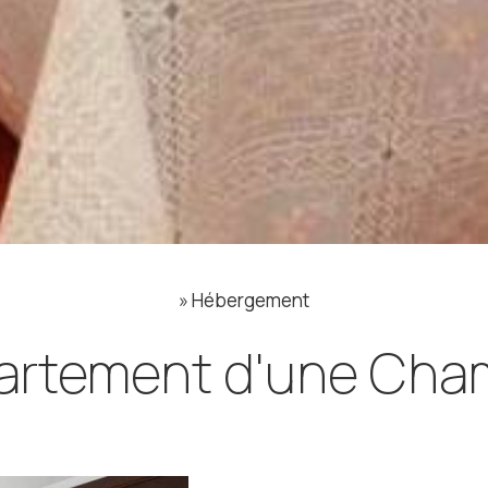
»
Hébergement
artement d'une Cha