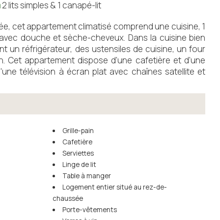
2 lits simples & 1 canapé-lit
vée, cet appartement climatisé comprend une cuisine, 1
 avec douche et sèche-cheveux. Dans la cuisine bien
nt un réfrigérateur, des ustensiles de cuisine, un four
in. Cet appartement dispose d'une cafetière et d'une
d'une télévision à écran plat avec chaînes satellite et
Grille-pain
Cafetière
Serviettes
Linge de lit
Table à manger
Logement entier situé au rez-de-
chaussée
Porte-vêtements