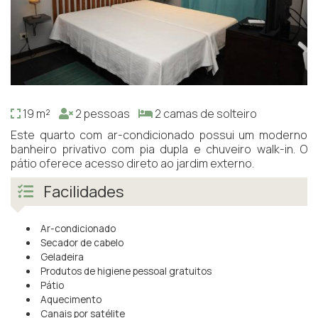
19 m²
2 pessoas
2 camas de solteiro
Este quarto com ar-condicionado possui um moderno
banheiro privativo com pia dupla e chuveiro walk-in. O
pátio oferece acesso direto ao jardim externo.
Facilidades
Ar-condicionado
Secador de cabelo
Geladeira
Produtos de higiene pessoal gratuitos
Pátio
Aquecimento
Canais por satélite