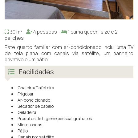
30 m²
4 pessoas
1 cama queen-size e 2
beliches
Este quarto familiar com ar-condicionado inclui uma TV
de tela plana com canais via satélite, um banheiro
privativo e um pátio.
Facilidades
Chaleira/Cafeteira
Frigobar
Ar-condicionado
Secador de cabelo
Geladeira
Produtos de higiene pessoal gratuitos
Micro-ondas
Pátio
Canais por satélite